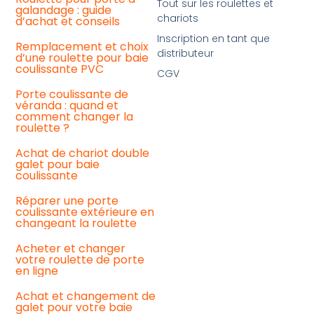
Tout sur les roulettes et
galandage : guide
de
chariots
d’achat et conseils
roulette
baie
Inscription en tant que
coulissante
Remplacement et choix
distributeur
universelle
d’une roulette pour baie
coulissante PVC
CGV
Votre
chariot
Porte coulissante de
de
véranda : quand et
baie
comment changer la
coulissante
roulette ?
La
Achat de chariot double
roulette
galet pour baie
baie
coulissante
vitrée
ancienne
Réparer une porte
coulissante extérieure en
Remplacement
changeant la roulette
de
vos
Acheter et changer
roulettes
votre roulette de porte
de
en ligne
baie
coulissante
Achat et changement de
:
galet pour votre baie
notre