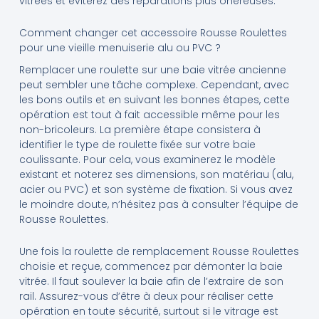
vitrées et éviterez des réparations plus onéreuses.
Comment changer cet accessoire Rousse Roulettes
pour une vieille menuiserie alu ou PVC ?
Remplacer une roulette sur une baie vitrée ancienne
peut sembler une tâche complexe. Cependant, avec
les bons outils et en suivant les bonnes étapes, cette
opération est tout à fait accessible même pour les
non-bricoleurs. La première étape consistera à
identifier le type de roulette fixée sur votre baie
coulissante. Pour cela, vous examinerez le modèle
existant et noterez ses dimensions, son matériau (alu,
acier ou PVC) et son système de fixation. Si vous avez
le moindre doute, n’hésitez pas à consulter l’équipe de
Rousse Roulettes.
Une fois la roulette de remplacement Rousse Roulettes
choisie et reçue, commencez par démonter la baie
vitrée. Il faut soulever la baie afin de l’extraire de son
rail. Assurez-vous d’être à deux pour réaliser cette
opération en toute sécurité, surtout si le vitrage est