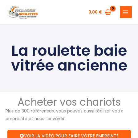
Aller
au
0,00
€
contenu
La roulette baie
vitrée ancienne
Acheter vos chariots
Plus de 300 références, vous pouvez aussi réaliser votre
empreinte et nous l’envoyer.
VOIR LA VIDÉO POUR FAIRE VOTRE EMPREINTE