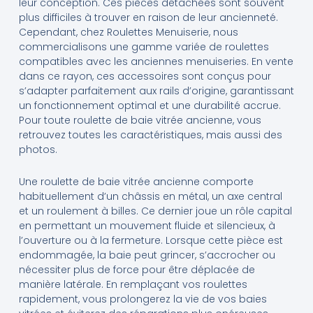
leur conception. Ces pièces détachées sont souvent
plus difficiles à trouver en raison de leur ancienneté.
Cependant, chez Roulettes Menuiserie, nous
commercialisons une gamme variée de roulettes
compatibles avec les anciennes menuiseries. En vente
dans ce rayon, ces accessoires sont conçus pour
s’adapter parfaitement aux rails d’origine, garantissant
un fonctionnement optimal et une durabilité accrue.
Pour toute roulette de baie vitrée ancienne, vous
retrouvez toutes les caractéristiques, mais aussi des
photos.
Une roulette de baie vitrée ancienne comporte
habituellement d’un châssis en métal, un axe central
et un roulement à billes. Ce dernier joue un rôle capital
en permettant un mouvement fluide et silencieux, à
l’ouverture ou à la fermeture. Lorsque cette pièce est
endommagée, la baie peut grincer, s’accrocher ou
nécessiter plus de force pour être déplacée de
manière latérale. En remplaçant vos roulettes
rapidement, vous prolongerez la vie de vos baies