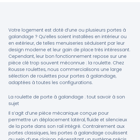
Votre logement est doté d’une ou plusieurs portes à
galandage ? Qu’elles soient installées en intérieur ou
en extérieur, de telles menuiseries séduisent par leur
design moderne et leur gain de place très intéressant.
Cependant, leur bon fonctionnement repose sur une
pièce clé trop souvent méconnue : la roulette. Chez
Rousse roulettes, nous commercialisons une large
sélection de roulettes pour portes à galandage,
adaptées à toutes les configurations.
La roulette de porte à galandage : tout savoir à son
sujet
Il s’agit d’une pièce mécanique conçue pour
permettre un déplacement latéral, fluide et silencieux
de la porte dans son rail intégré. Contrairement aux
portes classiques, les portes à galandage coulissent
au sein d’une cloison, nécessitant un système précis