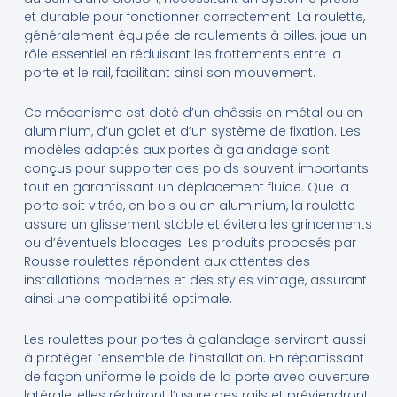
et durable pour fonctionner correctement. La roulette,
généralement équipée de roulements à billes, joue un
rôle essentiel en réduisant les frottements entre la
porte et le rail, facilitant ainsi son mouvement.
Ce mécanisme est doté d’un châssis en métal ou en
aluminium, d’un galet et d’un système de fixation. Les
modèles adaptés aux portes à galandage sont
conçus pour supporter des poids souvent importants
tout en garantissant un déplacement fluide. Que la
porte soit vitrée, en bois ou en aluminium, la roulette
assure un glissement stable et évitera les grincements
ou d’éventuels blocages. Les produits proposés par
Rousse roulettes répondent aux attentes des
installations modernes et des styles vintage, assurant
ainsi une compatibilité optimale.
Les roulettes pour portes à galandage serviront aussi
à protéger l’ensemble de l’installation. En répartissant
de façon uniforme le poids de la porte avec ouverture
latérale, elles réduiront l’usure des rails et préviendront