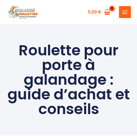
Aller
au
0,00
€
contenu
Roulette pour
porte à
galandage :
guide d’achat et
conseils