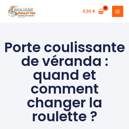
Aller
au
0,00
€
contenu
Porte coulissante
de véranda :
quand et
comment
changer la
roulette ?